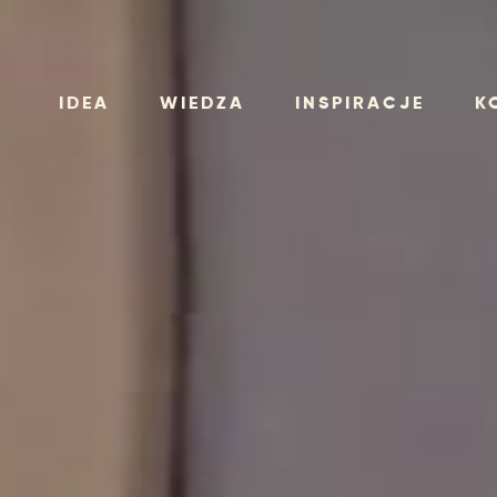
IDEA
WIEDZA
INSPIRACJE
K