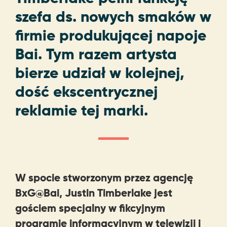
szefa ds. nowych smaków w
firmie produkującej napoje
Bai. Tym razem artysta
bierze udział w kolejnej,
dość ekscentrycznej
reklamie tej marki.
W spocie stworzonym przez agencję
BxG@Bai, Justin Timberlake jest
gościem specjalny w fikcyjnym
programie informacyjnym w telewizji i