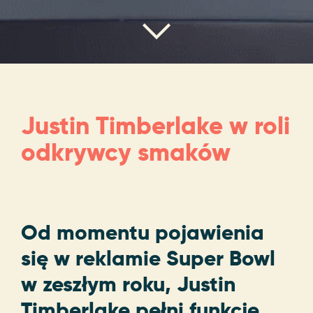
Justin Timberlake w roli
odkrywcy smaków
Od momentu pojawienia
się w reklamie Super Bowl
w zeszłym roku, Justin
Timberlake pełni funkcję