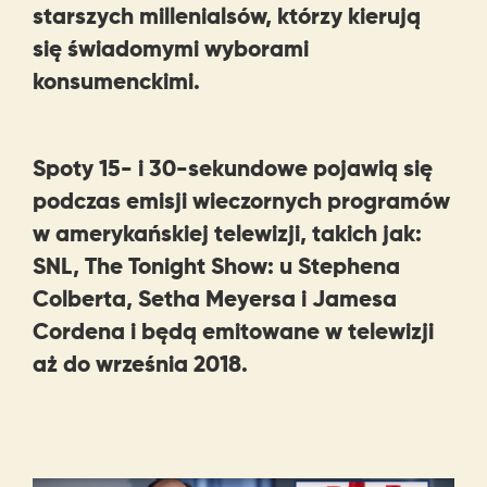
starszych millenialsów, którzy kierują
się świadomymi wyborami
konsumenckimi.
Spoty 15- i 30-sekundowe pojawią się
podczas emisji wieczornych programów
w amerykańskiej telewizji, takich jak:
SNL, The Tonight Show: u Stephena
Colberta, Setha Meyersa i Jamesa
Cordena i będą emitowane w telewizji
aż do września 2018.