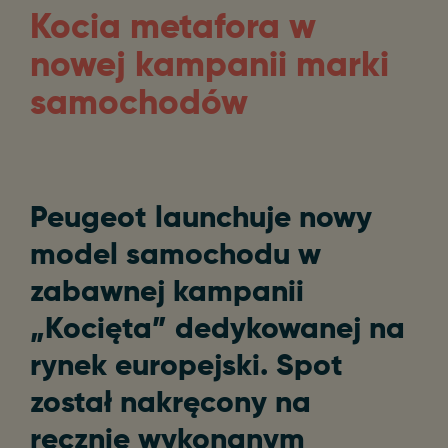
Kocia metafora w
nowej kampanii marki
samochodów
Peugeot launchuje nowy
model samochodu w
zabawnej kampanii
„
Kocięta” dedykowanej na
rynek europejski. Spot
został nakręcony na
ręcznie wykonanym