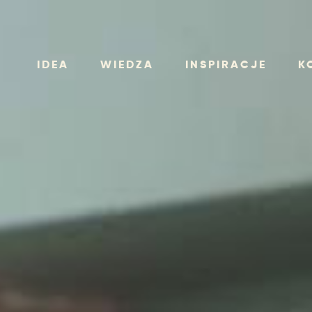
IDEA
WIEDZA
INSPIRACJE
K