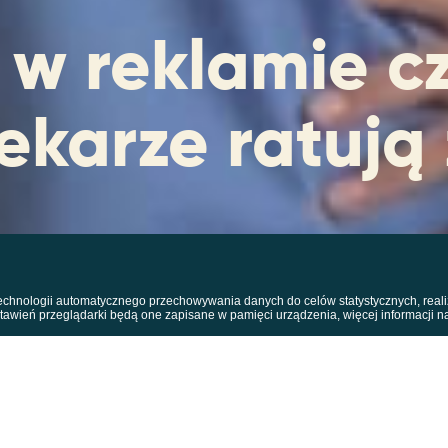
 w reklamie cz
lekarze ratują
 technologii automatycznego przechowywania danych do celów statystycznych, reali
stawień przeglądarki będą one zapisane w pamięci urządzenia, więcej informacji n