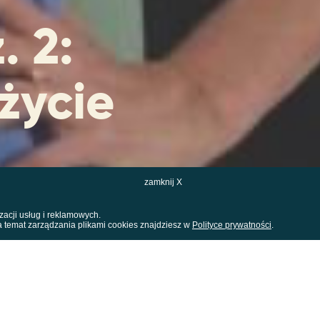
. 2:
 życie
zamknij X
zacji usług i reklamowych.
a temat zarządzania plikami cookies znajdziesz w
Polityce prywatności
.