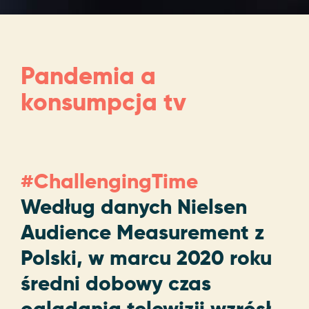
Pandemia a
konsumpcja tv
#ChallengingTime
Według danych Nielsen
Audience Measurement z
Polski, w marcu 2020 roku
średni dobowy czas
oglądania telewizji wzrósł