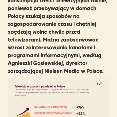
konsumpcja treści telewizyjnych rośnie,
ponieważ przebywający w domach
Polacy szukają sposobów na
zagospodarowanie czasu i chętniej
spędzają wolne chwile przed
telewizorami. Można zaobserwować
wzrost zainteresowania kanałami i
programami informacyjnymi, według
Agnieszki Gosiewskiej, dyrektor
zarządzającej Nielsen Media w Polsce.