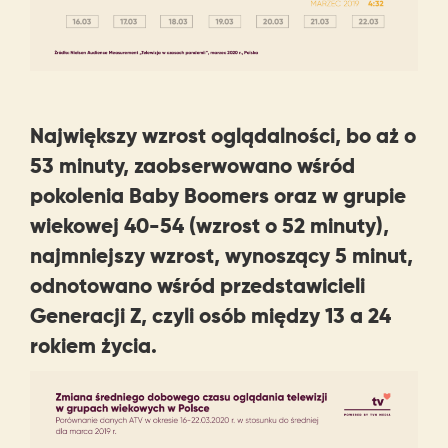
Największy wzrost oglądalności, bo aż o
53 minuty, zaobserwowano wśród
pokolenia Baby Boomers oraz w grupie
wiekowej 40-54 (wzrost o 52 minuty),
najmniejszy wzrost, wynoszący 5 minut,
odnotowano wśród przedstawicieli
Generacji Z, czyli osób między 13 a 24
rokiem życia.