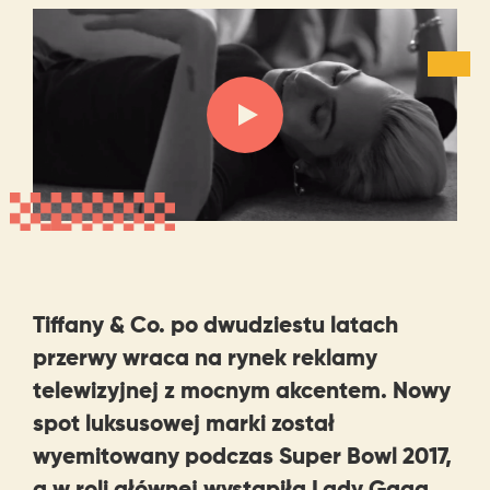
Tiffany & Co. po dwudziestu latach
przerwy wraca na rynek reklamy
telewizyjnej z mocnym akcentem. Nowy
spot luksusowej marki został
wyemitowany podczas Super Bowl 2017,
a w roli głównej wystąpiła Lady Gaga.