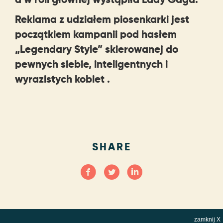
Reklama z udziałem piosenkarki jest
początkiem kampanii pod hasłem
„Legendary Style” skierowanej do
pewnych siebie, inteligentnych i
wyrazistych kobiet .
SHARE
zamknij X