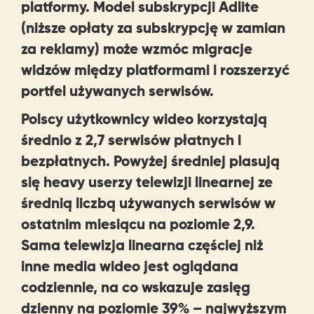
platformy. Model subskrypcji Adlite
(niższe opłaty za subskrypcję w zamian
za reklamy) może wzmóc migracje
widzów między platformami i rozszerzyć
portfel używanych serwisów.
Polscy użytkownicy wideo korzystają
średnio z 2,7 serwisów płatnych i
bezpłatnych. Powyżej średniej plasują
się heavy userzy telewizji linearnej ze
średnią liczbą używanych serwisów w
ostatnim miesiącu na poziomie 2,9.
Sama telewizja linearna częściej niż
inne media wideo jest oglądana
codziennie, na co wskazuje zasięg
dzienny na poziomie 39% – najwyższym