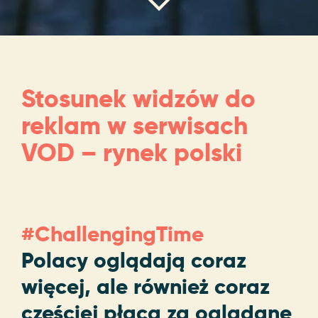
Stosunek widzów do
reklam w serwisach
VOD – rynek polski
#ChallengingTime
Polacy oglądają coraz
więcej, ale również coraz
częściej płacą za oglądane