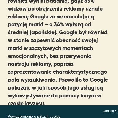
również wyniki badania, gdyż 83%
widzów po obejrzeniu reklamy uznało
reklamę Google za wzmacniającą
pozycję marki – o 34% wyższą od
średniej japońskiej. Google był również
w stanie zapewnić obecność swojej
marki w szczytowych momentach
emocjonalnych, bez przerywania
nastroju reklamy, poprzez
zaprezentowanie charakterystycznego
pola wyszukiwania. Pozwoliło to Google
pokazać, w jaki sposób jego usługi są
wykorzystywane do pomocy innym w
czasie kryzysu.
zamknij X
Powiadomienie o plikach cookie