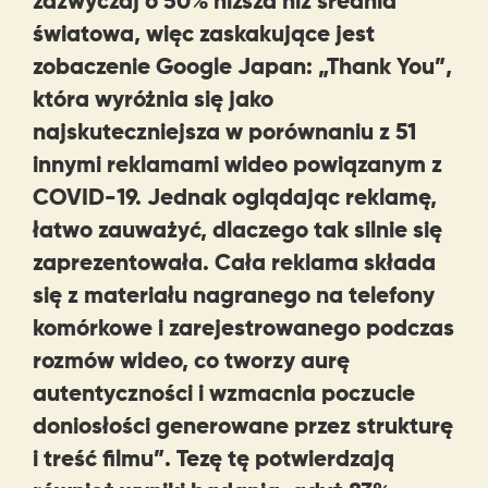
zazwyczaj o 50% niższa niż średnia
światowa, więc zaskakujące jest
zobaczenie Google Japan: „Thank You”,
która wyróżnia się jako
najskuteczniejsza w porównaniu z 51
innymi reklamami wideo powiązanym z
COVID-19. Jednak oglądając reklamę,
łatwo zauważyć, dlaczego tak silnie się
zaprezentowała. Cała reklama składa
się z materiału nagranego na telefony
komórkowe i zarejestrowanego podczas
rozmów wideo, co tworzy aurę
autentyczności i wzmacnia poczucie
doniosłości generowane przez strukturę
i treść filmu”. Tezę tę potwierdzają