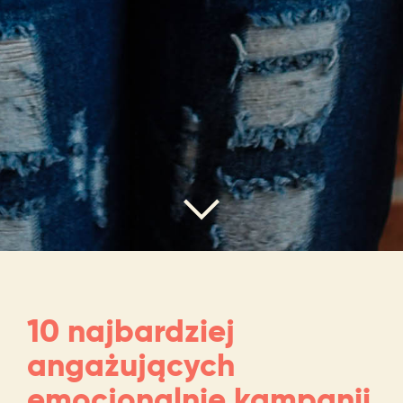
10 najbardziej
angażujących
emocjonalnie kampanii