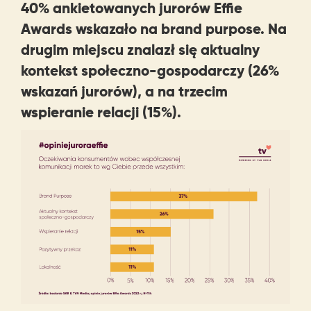
40% ankietowanych jurorów Effie
Awards wskazało na brand purpose. Na
drugim miejscu znalazł się aktualny
kontekst społeczno-gospodarczy (26%
wskazań jurorów), a na trzecim
wspieranie relacji (15%).