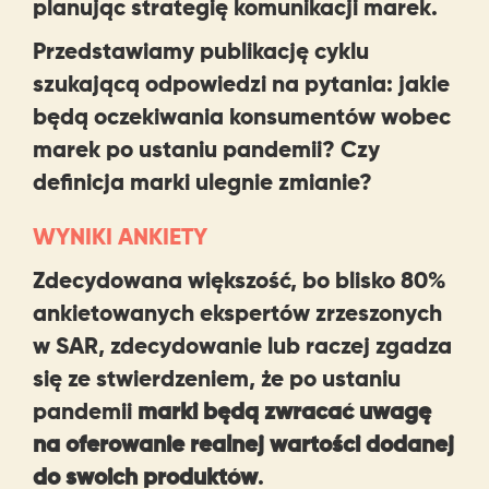
planując strategię komunikacji marek.
Przedstawiamy publikację cyklu
szukającą odpowiedzi na pytania: jakie
będą oczekiwania konsumentów wobec
marek po ustaniu pandemii? Czy
definicja marki ulegnie zmianie?
WYNIKI ANKIETY
Zdecydowana większość, bo blisko 80%
ankietowanych ekspertów zrzeszonych
w SAR, zdecydowanie lub raczej zgadza
się ze stwierdzeniem, że po ustaniu
pandemii
marki będą zwracać uwagę
na oferowanie realnej wartości dodanej
do swoich produktów
.