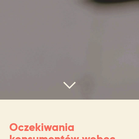
Oczekiwania