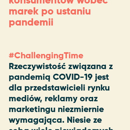
konsumentów wobec
marek po ustaniu
pandemii
#ChallengingTime
Rzeczywistość związana z
pandemią COVID-19 jest
dla przedstawicieli rynku
mediów, reklamy oraz
marketingu niezmiernie
wymagająca. Niesie ze